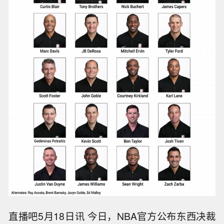
直播吧5月18日讯 今日，NBA官方公布东西决裁