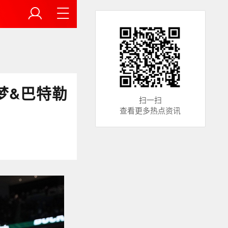
梦&巴特勒
扫一扫
查看更多热点资讯