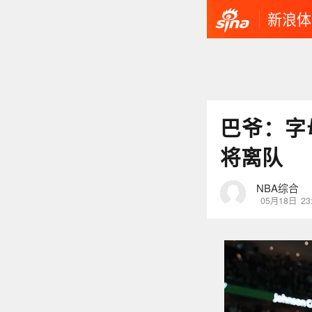
新浪体
巴爷：字
将离队
NBA综合
05月18日
23