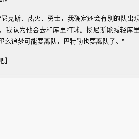
“尼克斯、热火、勇士，我确定还会有别的队出
，我认为他会去和库里打球。扬尼斯能减轻库
那么追梦可能要离队，巴特勒也要离队了。”
吧】