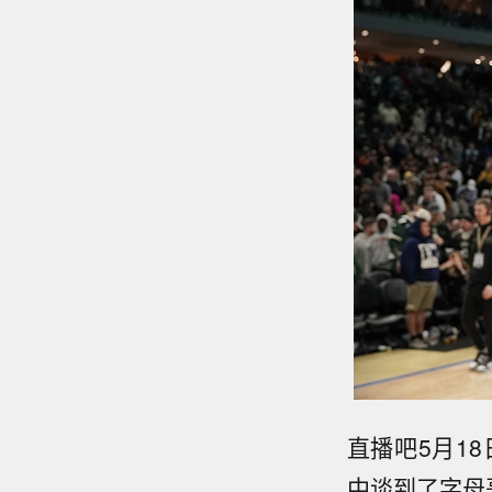
直播吧5月18
中谈到了字母