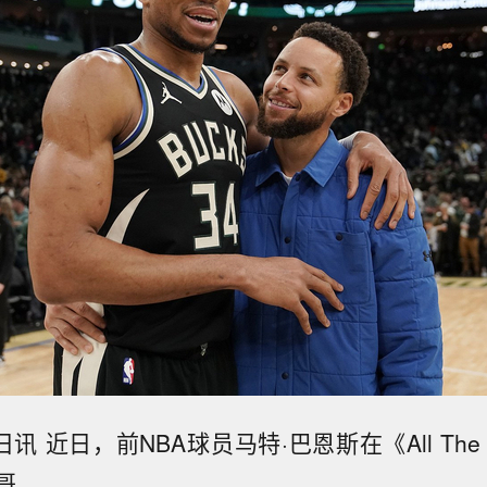
日讯 近日，前NBA球员马特·巴恩斯在《All The 
哥。