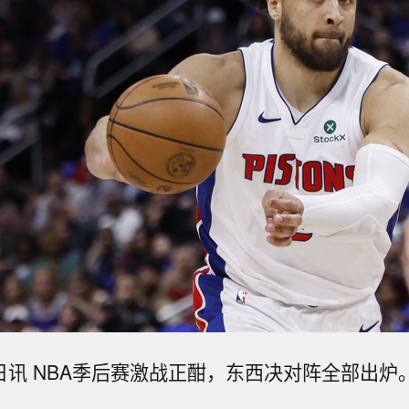
8日讯 NBA季后赛激战正酣，东西决对阵全部出炉