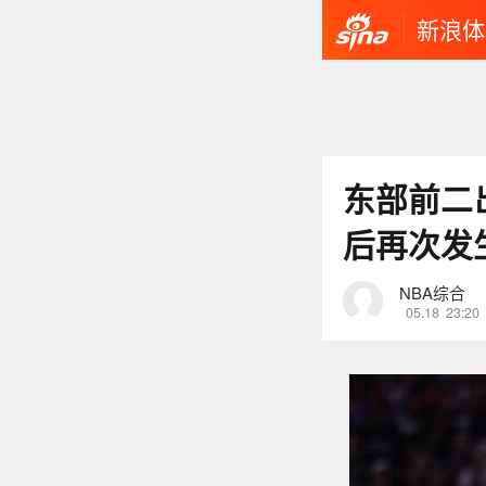
新浪体
东部前二
后再次发
NBA综合
05.18
23:20