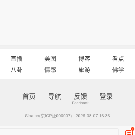
直播
美图
博客
看点
八卦
情感
旅游
佛学
首页
导航
反馈
登录
Sina.cn(京ICP证000007)
2026-08-07 16:36
0