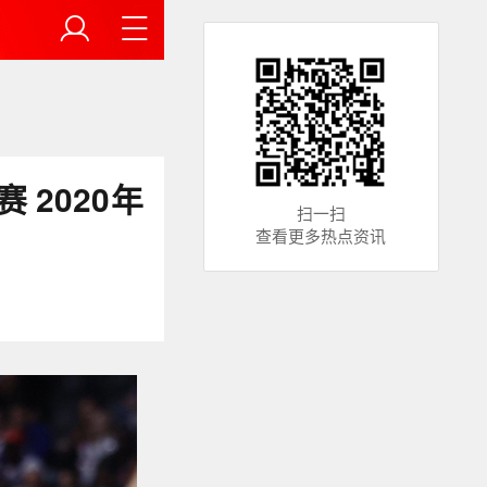
2020年
扫一扫
查看更多热点资讯