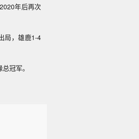
020年后再次
出局，雄鹿1-4
缘总冠军。