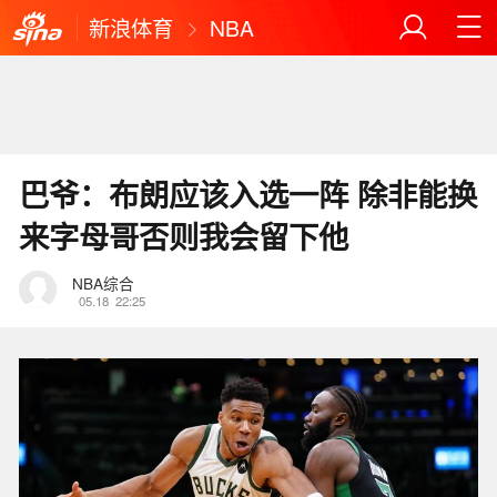
新浪体育
NBA
巴爷：布朗应该入选一阵 除非能换
来字母哥否则我会留下他
NBA综合
05.18
22:25