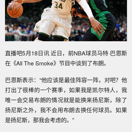
直播吧5月18日讯 近日，前NBA球员马特·巴恩斯
在《All The Smoke》节目中谈到了布朗。
巴恩斯表示：“他应该是最佳阵容一阵，对吧？他
打出了很棒的一个赛季，如果我是凯尔特人，我
唯一会交易布朗的情况就是能换来扬尼斯，除了
扬尼斯之外，我不会用布朗去换任何球员。如果
是扬尼斯，那我会考虑的。”