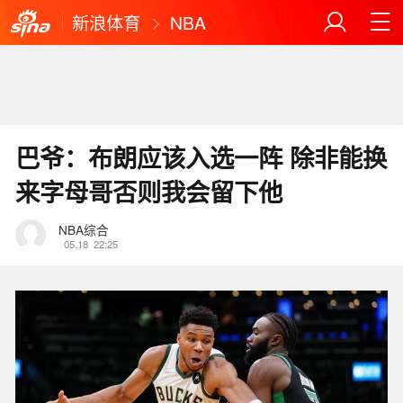
新浪体育
NBA
巴爷：布朗应该入选一阵 除非能换
来字母哥否则我会留下他
NBA综合
05.18
22:25