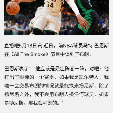
直播吧5月18日讯 近日，前NBA球员马特·巴恩斯
在《All The Smoke》节目中谈到了布朗。
巴恩斯表示：“他应该是最佳阵容一阵，对吧？他
打出了很棒的一个赛季，如果我是凯尔特人，我
唯一会交易布朗的情况就是能换来扬尼斯，除了
扬尼斯之外，我不会用布朗去换任何球员。如果
是扬尼斯，那我会考虑的。”