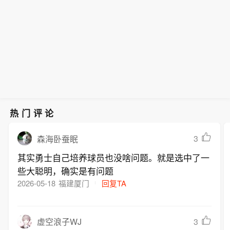
热门评论
3
森海卧蚕眠
其实勇士自己培养球员也没啥问题。就是选中了一
些大聪明，确实是有问题
2026-05-18
福建厦门
回复TA
3
虚空浪子WJ