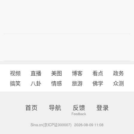
视频
直播
美图
博客
看点
政务
搞笑
八卦
情感
旅游
佛学
众测
首页
导航
反馈
登录
Sina.cn(京ICP证000007)
2026-08-09 11:08