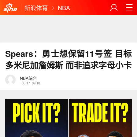
新浪体育
NBA
Spears：勇士想保留11号签 目标
多米尼加詹姆斯 而非追求字母小卡
NBA综合
05.17
09:18