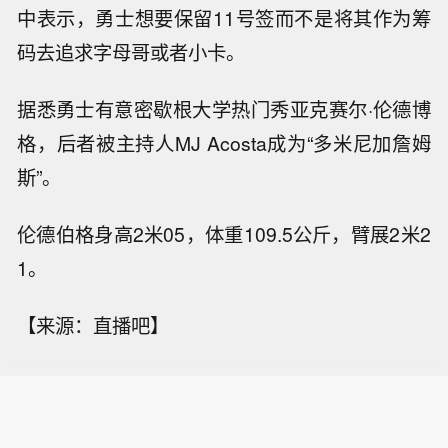
中表示，勇士想要保留11号签而不是将其作为筹
码去追求字母哥或者小卡。
据悉勇士有意密歇根大学热门秀亚克赛尔·伦德博
格，后者被主持人MJ Acosta成为“多米尼加詹姆
斯”。
伦德伯格身高2米05，体重109.5公斤，臂展2米2
1。
【来源：直播吧】