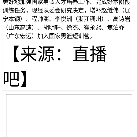
更好地加强国家男篮人才培养工作、完成好本阶段
训练任务，现经队委会研究决定，增补赵继伟（辽
宁本钢）、程帅澎、李悦洲（浙江稠州）、高诗岩
（山东高速）、胡明轩、徐杰、崔永熙、焦泊乔
（广东宏远）加⼊国家男篮短训营。
【来源：直播
吧】