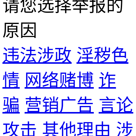
请您选择举报的
原因
违法涉政
淫秽色
情
网络赌博
诈
骗
营销广告
言论
攻击
其他理由
涉