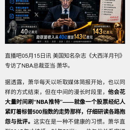
直播吧05月15日讯 美国知名杂志《大西洋月刊》
专访了NBA总裁亚当·萧华。
据透露，萧华每天以听取媒体简报开始，也以同
样的方式结束，但在中间的漫长时段里，
他会花
大量时间刷“NBA推特”——就像一个股票经纪人
紧盯着标普500指数的走势那样，仔细研读各路抱
怨与批评。
这实在是一种不健康的习惯。萧华直