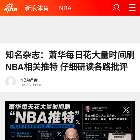
新浪体育
NBA
知名杂志：萧华每日花大量时间刷
NBA相关推特 仔细研读各路批评
NBA综合
05.15
11:20