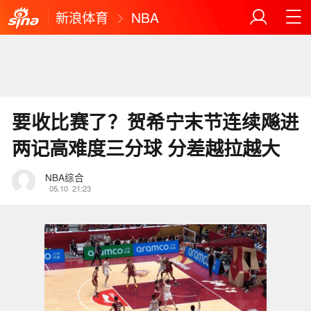
新浪体育
NBA
要收比赛了？贺希宁末节连续飚进
两记高难度三分球 分差越拉越大
NBA综合
05.10
21:23