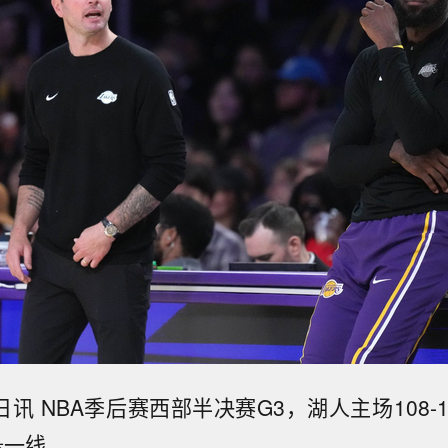
日讯 NBA季后赛西部半决赛G3，湖人主场108-
悬一线。