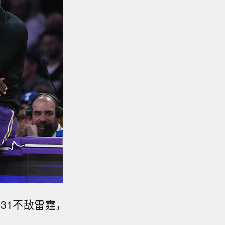
131不敌雷霆，