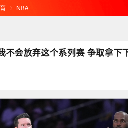
育
NBA
我不会放弃这个系列赛 争取拿下