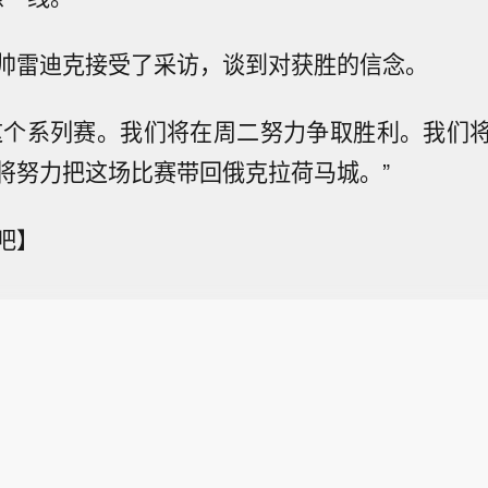
帅雷迪克接受了采访，谈到对获胜的信念。
这个系列赛。我们将在周二努力争取胜利。我们
将努力把这场比赛带回俄克拉荷马城。”
吧】