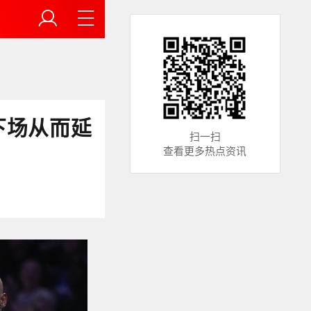
下场从而延
扫一扫
查看更多热点资讯