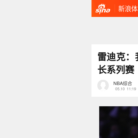
新浪体
雷迪克：
长系列赛
NBA综合
05.10
11:19