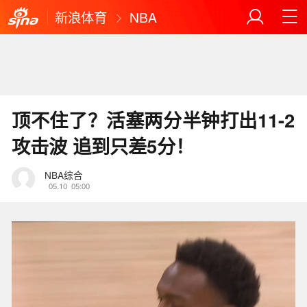
新浪体育
NBA
顶不住了？活塞两分半钟打出11-2
攻击波 追到只差5分！
NBA综合
05.10
05:00