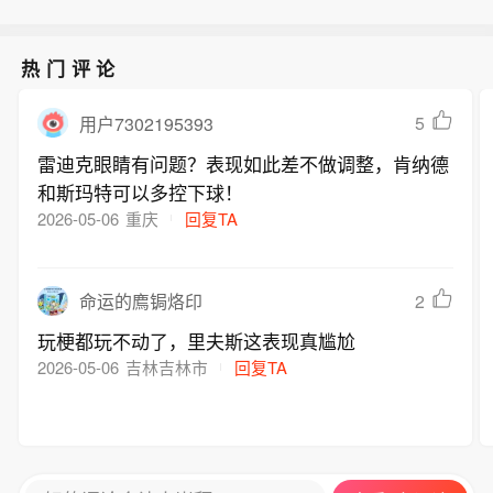
热门评论
5
用户7302195393
雷迪克眼睛有问题？表现如此差不做调整，肯纳德
和斯玛特可以多控下球！
2026-05-06
重庆
回复TA
2
命运的廌锔烙印
玩梗都玩不动了，里夫斯这表现真尴尬
2026-05-06
吉林吉林市
回复TA