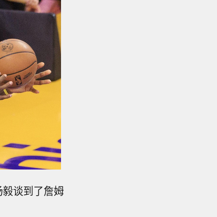
杨毅谈到了詹姆