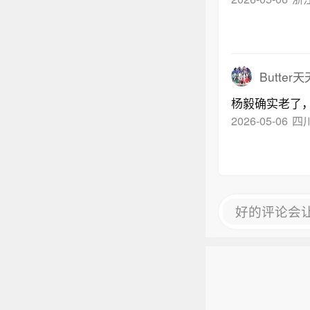
Butter
杨毅确实老了
2026-05-06
四
好的评论会