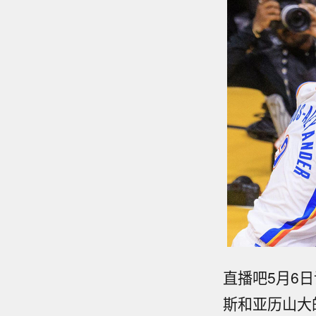
直播吧5月6
斯和亚历山大