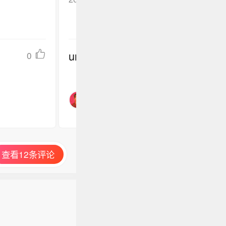
undefined
0
查看12条评论