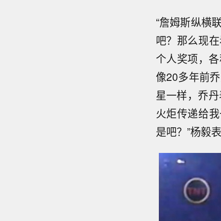
“詹姆斯纵横
吧？那么现在
个人奖项，各
像20多年前
星一样，乔丹
火炬传递给我
是吧？”杨毅