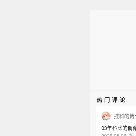
热门评论
挂科的博
03年科比的
2026-05-06
浙