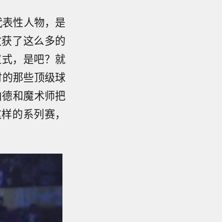
代表性人物，是
收获了这么多的
仪式，是吧？就
时的那些顶级球
伯德和魔术师把
这样的系列赛，