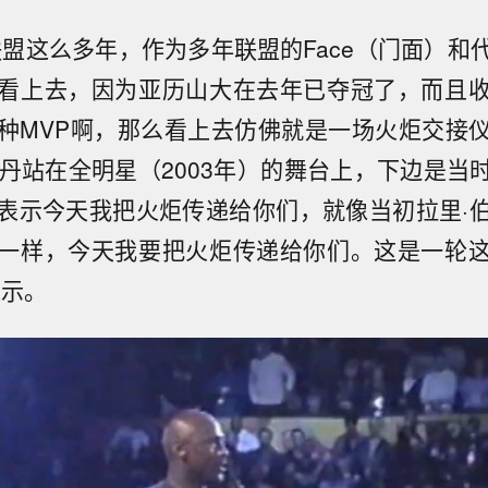
联盟这么多年，作为多年联盟的Face（门面）和
看上去，因为亚历山大在去年已夺冠了，而且
种MVP啊，那么看上去仿佛就是一场火炬交接
乔丹站在全明星（2003年）的舞台上，下边是当
表示今天我把火炬传递给你们，就像当初拉里·
一样，今天我要把火炬传递给你们。这是一轮
表示。