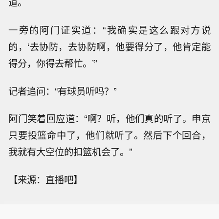
道。
一旁的阿门证实道：“我确实是这么跟对方说
的，‘去协防，去协防啊，他要得分了，他肯定能
得分，你得去帮忙。’”
记者追问：“有球员听吗？”
阿门笑着回应道：“啊？听，他们真的听了。申京
只要投篮命中了，他们就听了。然后下个回合，
我就有大空位的扣篮机会了。”
【来源：直播吧】