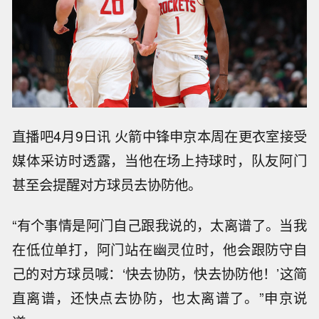
直播吧4月9日讯 火箭中锋申京本周在更衣室接受
媒体采访时透露，当他在场上持球时，队友阿门
甚至会提醒对方球员去协防他。
“有个事情是阿门自己跟我说的，太离谱了。当我
在低位单打，阿门站在幽灵位时，他会跟防守自
己的对方球员喊：‘快去协防，快去协防他！’这简
直离谱，还快点去协防，也太离谱了。”申京说