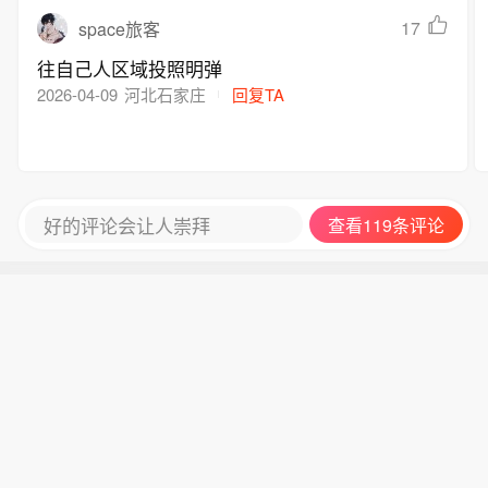
17
space旅客
往自己人区域投照明弹
2026-04-09
河北石家庄
回复TA
好的评论会让人崇拜
查看119条评论