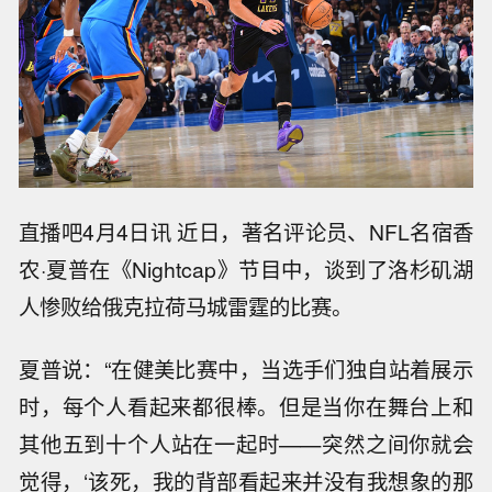
直播吧4月4日讯 近日，著名评论员、NFL名宿香
农·夏普在《Nightcap》节目中，谈到了洛杉矶湖
人惨败给俄克拉荷马城雷霆的比赛。
夏普说：“在健美比赛中，当选手们独自站着展示
时，每个人看起来都很棒。但是当你在舞台上和
其他五到十个人站在一起时——突然之间你就会
觉得，‘该死，我的背部看起来并没有我想象的那