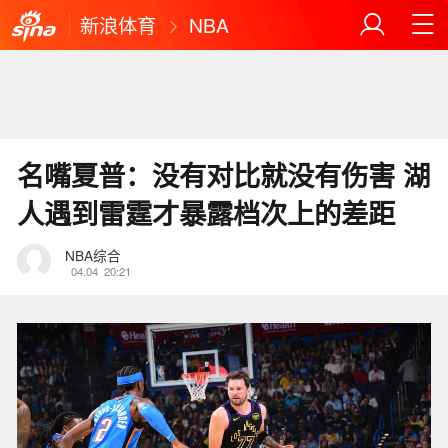
新浪体育
NBA
名嘴夏普：没有对比就没有伤害 湖
人遇到雷霆才暴露档次上的差距
NBA综合
04.04
20:21