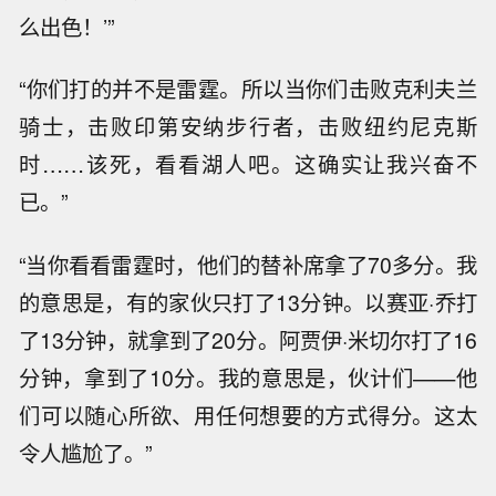
么出色！’”
“你们打的并不是雷霆。所以当你们击败克利夫兰
骑士，击败印第安纳步行者，击败纽约尼克斯
时……该死，看看湖人吧。这确实让我兴奋不
已。”
“当你看看雷霆时，他们的替补席拿了70多分。我
的意思是，有的家伙只打了13分钟。以赛亚·乔打
了13分钟，就拿到了20分。阿贾伊·米切尔打了16
分钟，拿到了10分。我的意思是，伙计们——他
们可以随心所欲、用任何想要的方式得分。这太
令人尴尬了。”