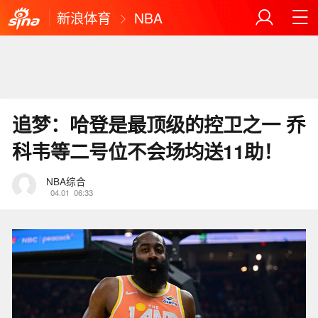
新浪体育
NBA
追梦：哈登是最顶级的控卫之一 乔
科韦等二号位不会场均送11助！
NBA综合
04.01
06:33