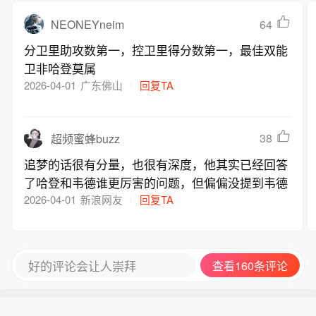
NEONEYneim
64
分卫里助攻数第一，控卫里得分数第一，最佳双能
卫非哈登莫属
2026-04-01
广东佛山
回复TA
38
超频蜜蜂buzz
追梦的话很有分量，也很有深度，他其实已经回答
了哈登和韦德谁更厉害的问题，但偏偏没提到韦德
2026-04-01
新浪网友
回复TA
好的评论会让人崇拜
查看160条评论