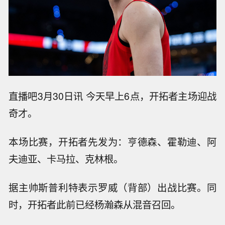
直播吧3月30日讯 今天早上6点，开拓者主场迎战
奇才。
本场比赛，开拓者先发为：亨德森、霍勒迪、阿
夫迪亚、卡马拉、克林根。
据主帅斯普利特表示罗威（背部）出战比赛。同
时，开拓者此前已经杨瀚森从混音召回。