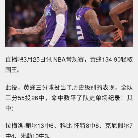
直播吧3月25日讯 NBA常规赛，黄蜂134-90轻取
国王。
此役，黄蜂三分球投出了历史级别的表现，全队
三分55投26中，命中数平了队史单场纪录！其
中：
拉梅洛·鲍尔13中6、科比·怀特8中6、克尼佩尔7
中4、米勒10中3。