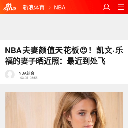
新浪体育
NBA
NBA夫妻颜值天花板😍！凯文·乐
福的妻子晒近照：最近到处飞
NBA综合
03.25
08:55