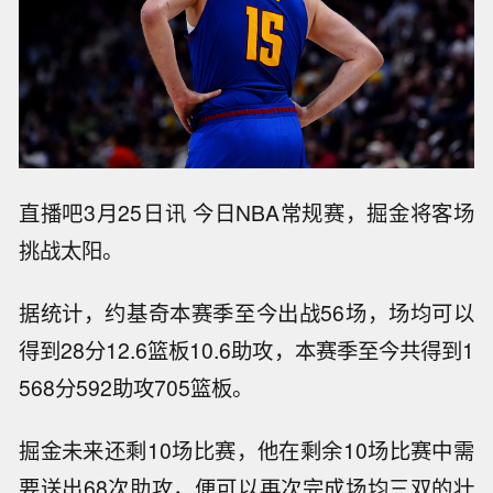
直播吧3月25日讯 今日NBA常规赛，掘金将客场
挑战太阳。
据统计，约基奇本赛季至今出战56场，场均可以
得到28分12.6篮板10.6助攻，本赛季至今共得到1
568分592助攻705篮板。
掘金未来还剩10场比赛，他在剩余10场比赛中需
要送出68次助攻，便可以再次完成场均三双的壮