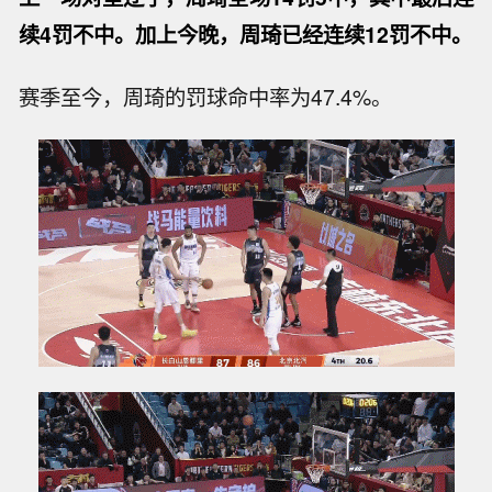
续4罚不中。加上今晚，周琦已经连续12罚不中。
赛季至今，周琦的罚球命中率为47.4%。