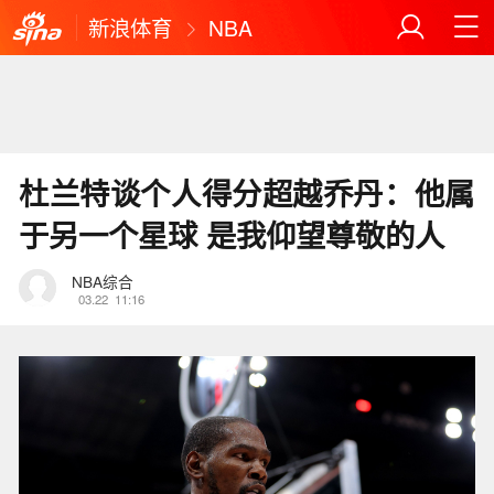
新浪体育
NBA
杜兰特谈个人得分超越乔丹：他属
于另一个星球 是我仰望尊敬的人
NBA综合
03.22
11:16