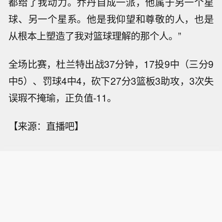
都给了我动力。乔丹自成一派，他属于另一个星
球、另一个星系。他是我仰望和尊敬的人，也是
从根本上塑造了我对篮球理解的那个人。”
全场比赛，杜兰特出战37分钟，17投9中（三分9
中5）、罚球4中4，砍下27分3篮板3助攻，3次失
误瑕不掩瑜，正负值-11。
【来源：直播吧】