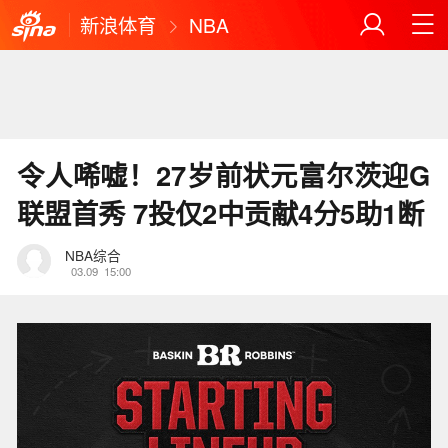
新浪体育
NBA
令人唏嘘！27岁前状元富尔茨迎G
联盟首秀 7投仅2中贡献4分5助1断
NBA综合
03.09
15:00