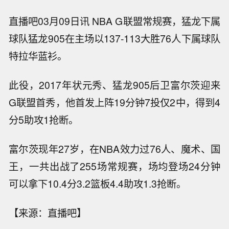
直播吧03月09日讯 NBA G联盟常规赛，猛龙下属
球队猛龙905在主场以137-113大胜76人下属球队
特拉华蓝衫。
此役，2017年状元秀、猛龙905后卫富尔茨迎来
G联盟首秀，他首发上阵19分钟7投仅2中，得到4
分5助攻1抢断。
富尔茨现年27岁，在NBA效力过76人、魔术、国
王，一共出战了255场常规赛，场均登场24分钟
可以拿下10.4分3.2篮板4.4助攻1.3抢断。
【来源：直播吧】