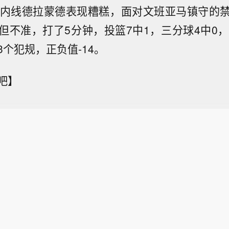
人内线德拉蒙德表现糟糕，面对文班亚马镇守的
但不准，打了5分钟，投篮7中1，三分球4中0，
个犯规，正负值-14。
吧】