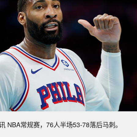
讯 NBA常规赛，76人半场53-78落后马刺。