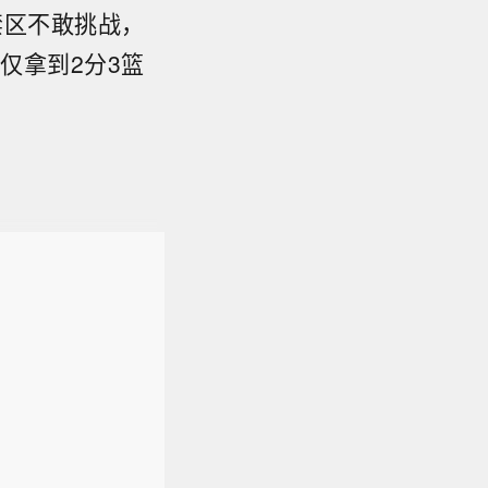
禁区不敢挑战，
仅拿到2分3篮