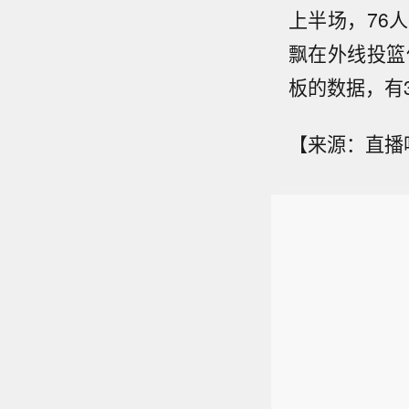
上半场，76
飘在外线投篮
板的数据，有3
【来源：直播