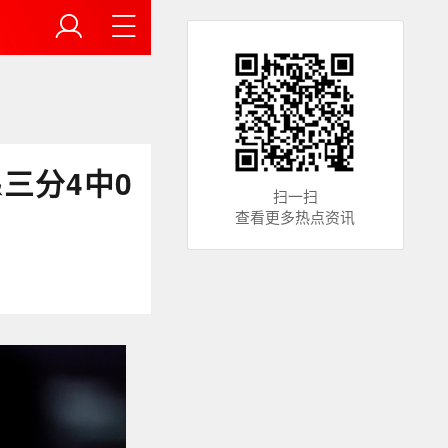
三分4中0
扫一扫
查看更多热点资讯