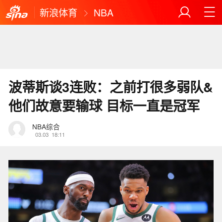
新浪体育
NBA
波蒂斯谈3连败：之前打很多弱队&
他们故意要输球 目标一直是冠军
NBA综合
03.03
18:11