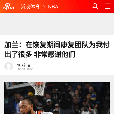
新浪体育
NBA
加兰：在恢复期间康复团队为我付
出了很多 非常感谢他们
NBA综合
03.03
19:50