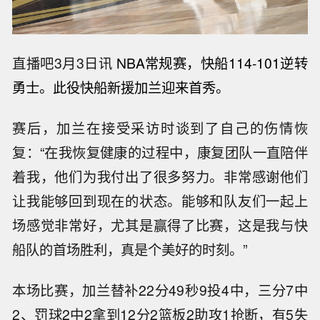
直播吧3月3日讯
NBA常规赛，快船114-101逆转
勇士。此役快船新援加兰迎来首秀。
赛后，加兰在接受采访时谈到了自己的伤情恢
复：“在我恢复健康的过程中，康复团队一直陪伴
着我，他们为我付出了很多努力。非常感谢他们
让我能够回到现在的状态。能够和队友们一起上
场感觉非常好，尤其是赢得了比赛，这是我与快
船队的首场胜利，真是个美好的时刻。”
本场比赛，加兰替补22分49秒9投4中，三分7中
2、罚球2中2拿到12分2篮板2助攻1抢断，有5失