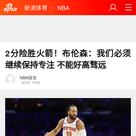
新浪体育
NBA
2分险胜火箭！布伦森：我们必须
继续保持专注 不能好高骛远
NBA综合
02.22
14:09