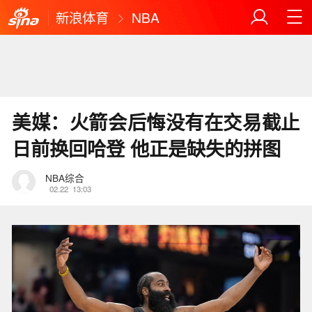
新浪体育
NBA
美媒：火箭会后悔没有在交易截止
日前换回哈登 他正是缺失的拼图
NBA综合
02.22
13:03