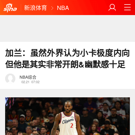
新浪体育
NBA
加兰：虽然外界认为小卡极度内向
但他是其实非常开朗&幽默感十足
NBA综合
02.21
07:02