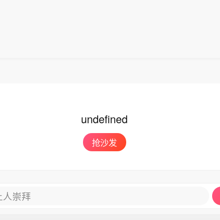
undefined
抢沙发
让人崇拜