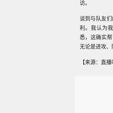
访。
谈到与队友们
利。我认为
悉，这确实帮
无论是进攻、
【来源：直播