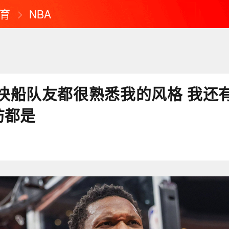
育
NBA
快船队友都很熟悉我的风格 我还
防都是