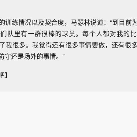
的训练情况以及契合度，马瑟林说道：“到目前
我们队里有一群很棒的球员。每个人都对我的比
了我很多。我觉得还有很多事情要做，还有很
防守还是场外的事情。”
吧】