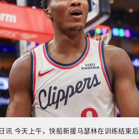
9日讯 今天上午，快船新援马瑟林在训练结束