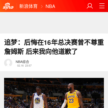
新浪体育
NBA
追梦：后悔在16年总决赛曾不尊重
詹姆斯 后来我向他道歉了
NBA综合
02.16
23:57