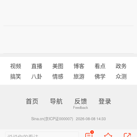
视频
直播
美图
博客
看点
政务
搞笑
八卦
情感
旅游
佛学
众测
首页
导航
反馈
登录
Sina.cn(京ICP证000007)
2026-08-08 14:33
9
说说你的看法