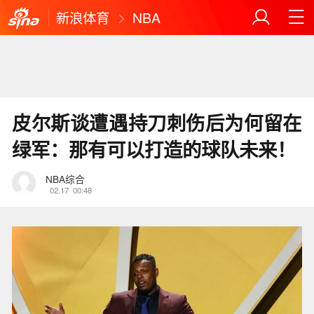
新浪体育
NBA
皮尔斯谈遭遇持刀刺伤后为何留在
绿军：那有可以打造的球队未来！
NBA综合
02.17
00:48