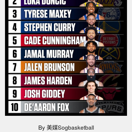
By 美媒Sogbasketball