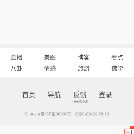
直播
美图
博客
看点
八卦
情感
旅游
佛学
首页
导航
反馈
登录
Sina.cn(京ICP证000007)
2026-08-06 08:13
52