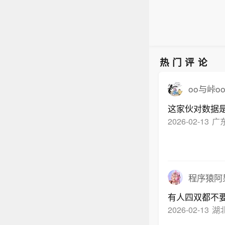
热门评论
oo与峠o
这家伙对数据
2026-02-13
广
程序猿阿
有人四双都不
2026-02-13
湖