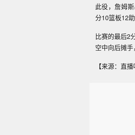
此役，詹姆斯出
分10篮板12
比赛的最后2
空中向后摊手
【来源：直播