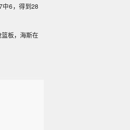
7中6，得到28
抢篮板，海斯在