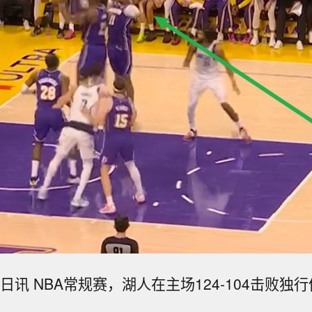
3日讯 NBA常规赛，湖人在主场124-104击败独