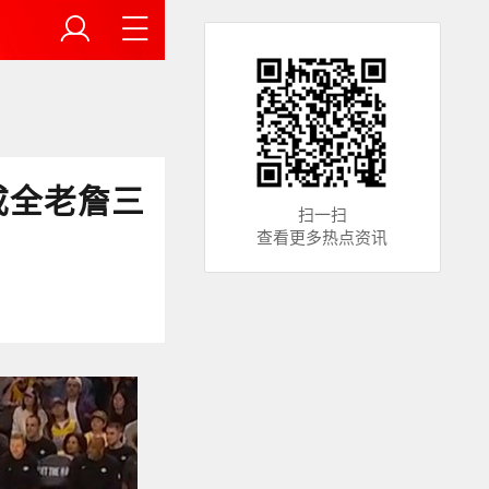
成全老詹三
扫一扫
查看更多热点资讯