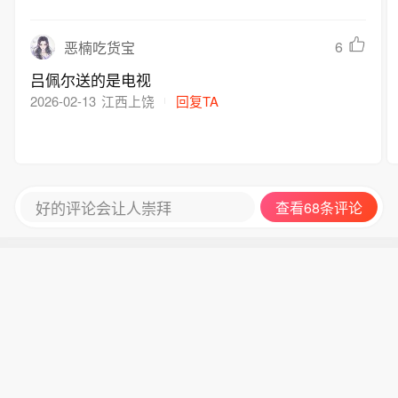
6
恶楠吃货宝
吕佩尔送的是电视
2026-02-13
江西上饶
回复TA
好的评论会让人崇拜
查看68条评论