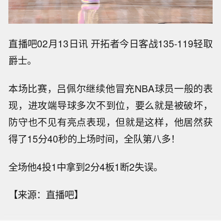
直播吧02月13日讯 开拓者今日客战135-119轻取
爵士。
本场比赛，吕佩尔继续他冒充NBA球员一般的表
现，进攻端导球多次不到位，要么就是被破坏，
防守也不见有亮点表现，但就是这样，他居然获
得了15分40秒的上场时间，全队第八多！
全场他4投1中拿到2分4板1断2失误。
【来源：直播吧】