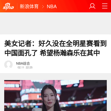
新浪体育
NBA
美女记者：好久没在全明星赛看到
中国面孔了 希望杨瀚森乐在其中
NBA综合
02.11
22:25