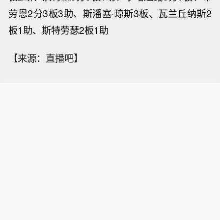
劳恩2分3板3助、斯潘塞·琼斯3板、瓦兰丘纳斯2
板1助、斯特劳瑟2板1助
【来源：直播吧】