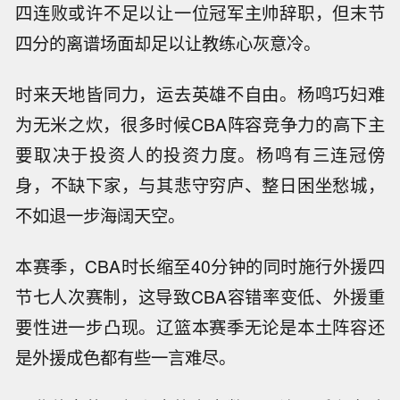
四连败或许不足以让一位冠军主帅辞职，但末节
四分的离谱场面却足以让教练心灰意冷。
时来天地皆同力，运去英雄不自由。杨鸣巧妇难
为无米之炊，很多时候CBA阵容竞争力的高下主
要取决于投资人的投资力度。杨鸣有三连冠傍
身，不缺下家，与其悲守穷庐、整日困坐愁城，
不如退一步海阔天空。
本赛季，CBA时长缩至40分钟的同时施行外援四
节七人次赛制，这导致CBA容错率变低、外援重
要性进一步凸现。辽篮本赛季无论是本土阵容还
是外援成色都有些一言难尽。