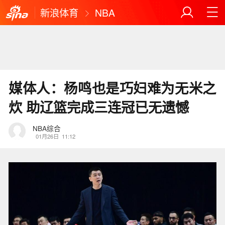
新浪体育
NBA
媒体人：杨鸣也是巧妇难为无米之
炊 助辽篮完成三连冠已无遗憾
NBA综合
01月26日
11:12