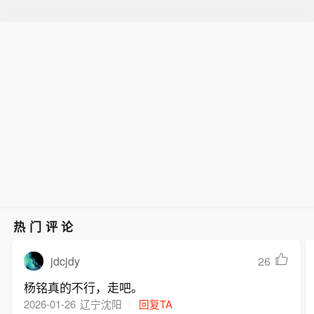
热门评论
jdcjdy
26
杨铭真的不行，走吧。
2026-01-26
辽宁沈阳
回复TA