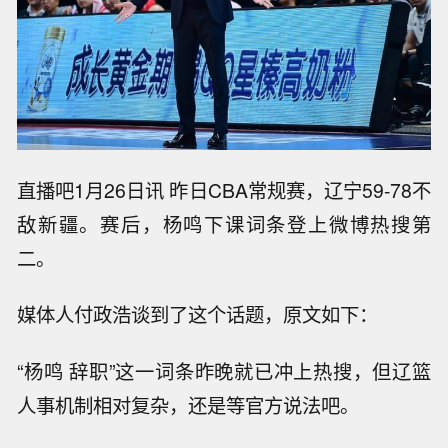
直播吧1月26日讯 昨日CBA常规赛，辽宁59-78不
敌新疆。赛后，杨鸣下课词条登上微博热搜第
二。
媒体人付政浩谈到了这个话题，原文如下：
“杨鸣 辞职”这一词条昨晚就已冲上热搜，但辽篮
人事机制相对复杂，还是等官方说法吧。