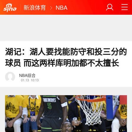
新浪体育
NBA
湖记：湖人要找能防守和投三分的
球员 而这两样库明加都不太擅长
NBA综合
01.13
10:13