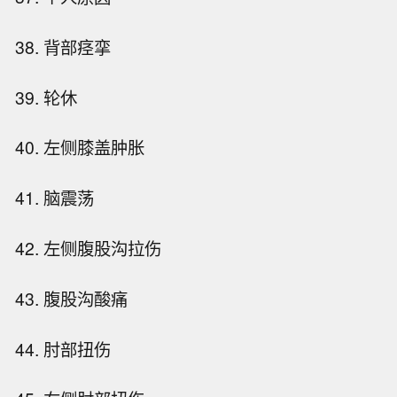
38. 背部痉挛
39. 轮休
40. 左侧膝盖肿胀
41. 脑震荡
42. 左侧腹股沟拉伤
43. 腹股沟酸痛
44. 肘部扭伤