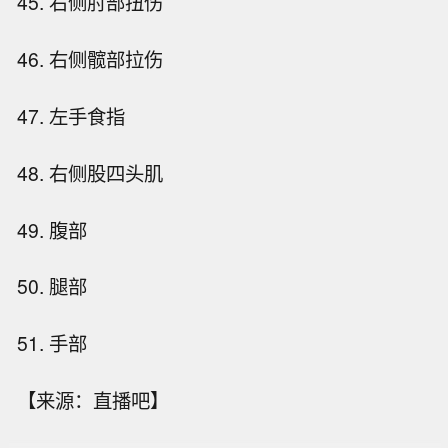
45. 右侧肘部扭伤
46. 右侧髋部拉伤
47. 左手食指
48. 右侧股四头肌
49. 腹部
50. 腿部
51. 手部
【来源：直播吧】