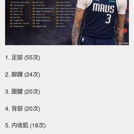
1. 足部 (55次)
2. 脚踝 (24次)
3. 跟腱 (20次)
4. 背部 (20次)
5. 内收肌 (18次)