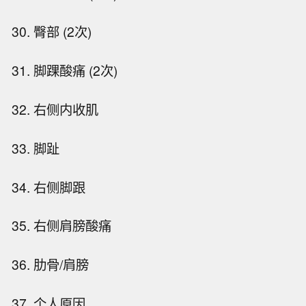
30. 臀部 (2次)
31. 脚踝酸痛 (2次)
32. 右侧内收肌
33. 脚趾
34. 右侧脚跟
35. 右侧肩膀酸痛
36. 肋骨/肩膀
37. 个人原因