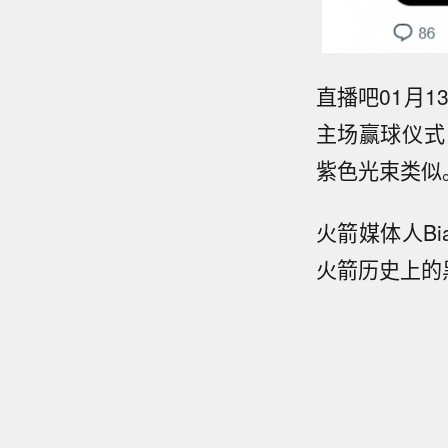
直播吧01月
主场赢球仪式
紫色光束类似
火箭媒体人Bi
火箭历史上的