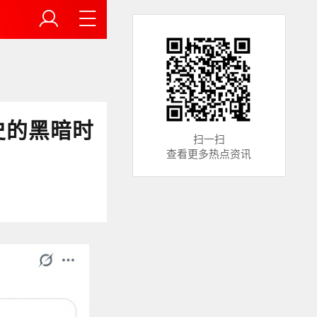
史的黑暗时
扫一扫
查看更多热点资讯