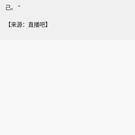
己。 ”
【来源：直播吧】