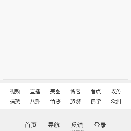
视频
直播
美图
博客
看点
政务
搞笑
八卦
情感
旅游
佛学
众测
首页
导航
反馈
登录