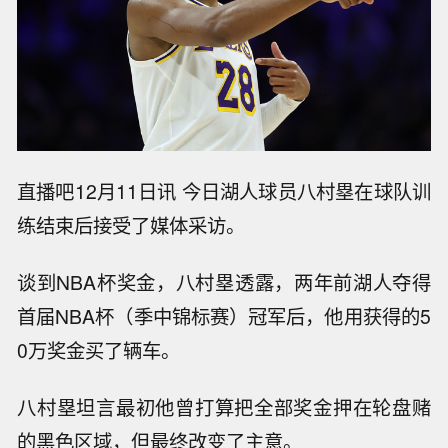
直播吧12月11日讯 今日湖人球员八村塁在球队训
练结束后接受了媒体采访。
谈到NBA杯奖金，八村塁透露，两年前湖人夺得
首届NBA杯（季中锦标赛）冠军后，他用获得的5
0万奖金买了辆车。
八村塁坦言最初他曾打算把全部奖金押在轮盘赌
的黑色区域，但最终改变了主意。