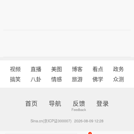
视频
直播
美图
博客
看点
政务
搞笑
八卦
情感
旅游
佛学
众测
首页
导航
反馈
登录
Sina.cn(京ICP证000007)
2026-08-09 12:28
1