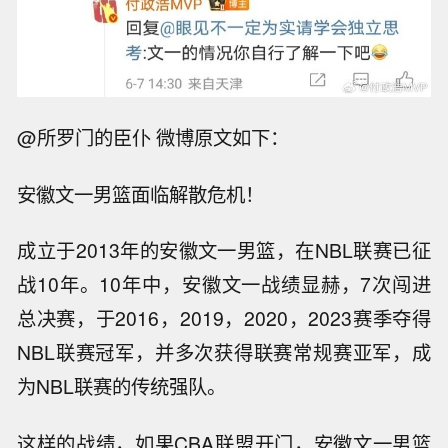
@所罗门的臣仆 微博原文如下：
安徽文一男篮面临解散危机！
成立于2013年的安徽文一男篮，在NBL联赛已征
战10年。10年中，安徽文一战绩显赫，7次闯进
总决赛，于2016，2019，2020，2023赛季夺得
NBL联赛冠军，并多次获得联赛常规赛亚军，成
为NBL联赛的传统强队。
这样的战绩，如果CBA联盟开门，安徽文一男篮