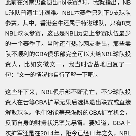
此前在河南男篮退出nbl联赛#时，我就指出，NB
L球队普遍生计艰难。NBL本赛季只剩下9支球队
参赛，其中，香港金牛还属于特邀球队，只有8支
NBL球队参赛，这已是NBL历史上参赛队伍最少
的一个赛季了。当时还有热心网友提出，那些卖
队不顺利的CBA俱乐部完全可以卖给NBL球队投
资人，比如安徽文一，我当时含蓄地回复了一
句：“文一的情况你自行了解一下吧”。
这些年下来，NBL俱乐部不断消亡，不少球队投
资人在苦等CBA扩军无果后选择退出联赛或直接
解散球队。他们没能等来渴盼的CBA扩军机会，
反而自身的财务状况率先暴雷。要知道，CBA上
次扩军还是在2014年，距今已经11年之久，NBL