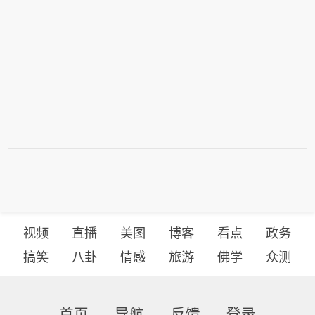
视频
直播
美图
博客
看点
政务
搞笑
八卦
情感
旅游
佛学
众测
首页
导航
反馈
登录