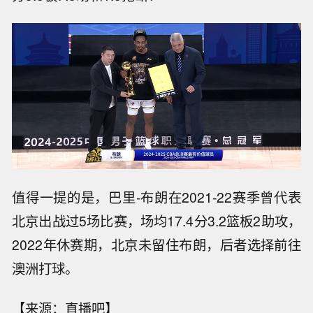
值得一提的是，巴里-布朗在2021-22赛季曾代表
北京出战过5场比赛，场均17.4分3.2篮板2助攻，
2022年休赛期，北京未留住布朗，后者选择前往
澳洲打球。
【来源：直播吧】