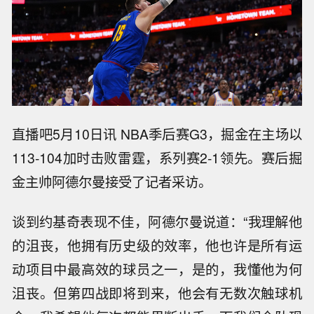
直播吧5月10日讯 NBA季后赛G3，掘金在主场以
113-104加时击败雷霆，系列赛2-1领先。赛后掘
金主帅阿德尔曼接受了记者采访。
谈到约基奇表现不佳，阿德尔曼说道：“我理解他
的沮丧，他拥有历史级的效率，他也许是所有运
动项目中最高效的球员之一，是的，我懂他为何
沮丧。但第四战即将到来，他会有无数次触球机