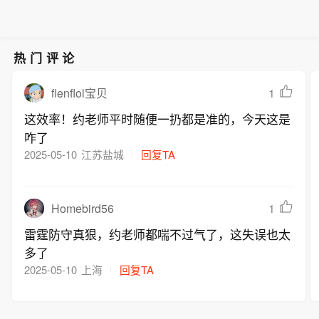
热门评论
1
flenflol宝贝
这效率！约老师平时随便一扔都是准的，今天这是
咋了
2025-05-10
江苏盐城
回复TA
Homebird56
1
雷霆防守真狠，约老师都喘不过气了，这失误也太
多了
2025-05-10
上海
回复TA