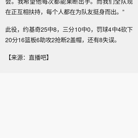
会。我希望他每次都能果断出手。而我们全队现
在正互相扶持，每个人都在为队友挺身而出。”
此役，约基奇25中8，三分10中0，罚球4中4砍下
20分16篮板6助攻2抢断2盖帽，还有8失误。
【来源：直播吧】