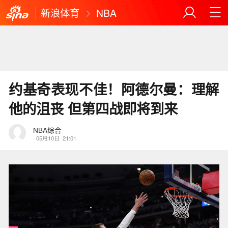
新浪体育
NBA
约基奇表现不佳！阿德尔曼：理解
他的沮丧 但第四战即将到来
NBA综合
05月10日
21:01