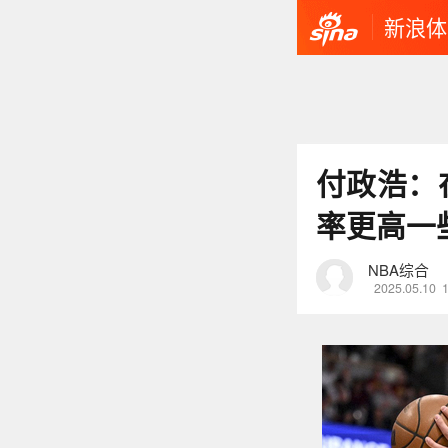
新浪体
付政浩：
率更高一
NBA综合
2025.05.10