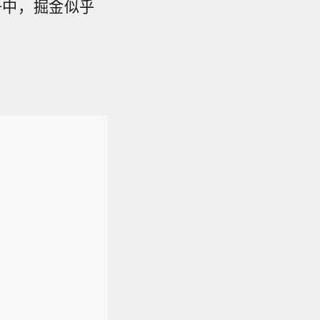
争中，掘金似乎