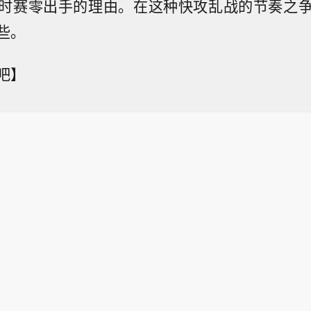
时赛零出手的理由。在这种快攻乱战的节奏之
些。
吧】