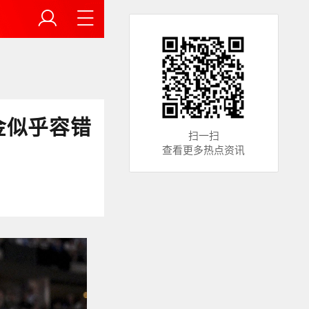
金似乎容错
扫一扫
查看更多热点资讯