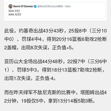
此役，约基奇出战43分43秒，25投8中（三分10
中0）、罚球4中4，得到20分16篮板6助攻2抢断
2盖帽，出现8次失误，正负值+5。
亚历山大全场出战44分48秒，22投7中（三分6中
1）、罚球5中3，得到18分13篮板7助攻2抢断，
出现1次失误，正负值-4。
而在昨天绿军不敌尼克斯的比赛中，塔图姆出战4
2分钟，19投仅5中，拿到13分14板5助3断。