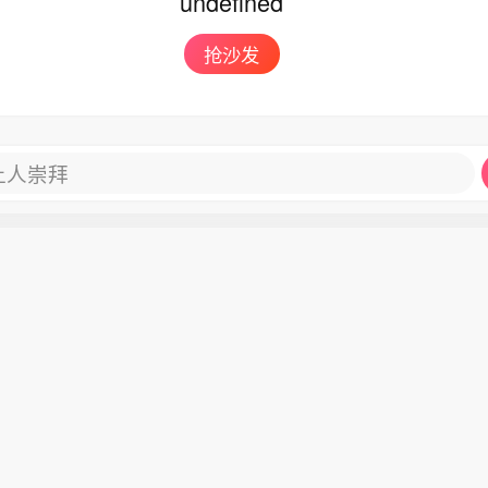
undefined
抢沙发
让人崇拜