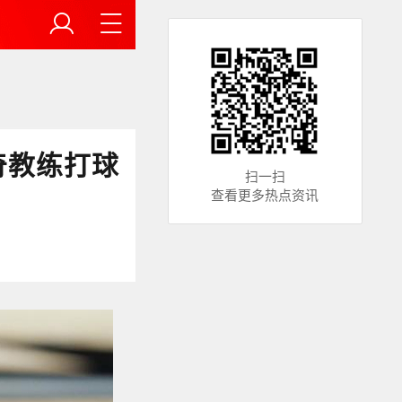
奇教练打球
扫一扫
查看更多热点资讯