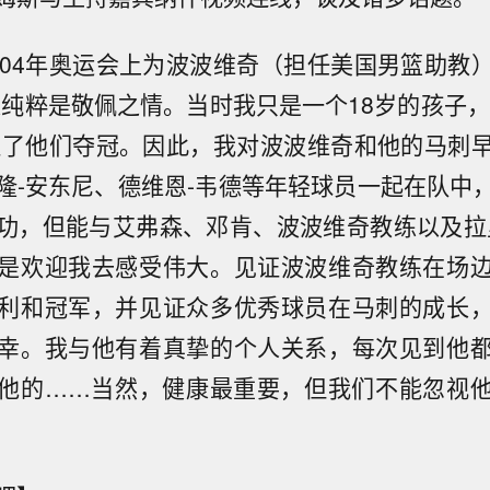
004年奥运会上为波波维奇（担任美国男篮助教
这纯粹是敬佩之情。当时我只是一个18岁的孩子，有
见证了他们夺冠。因此，我对波波维奇和他的马刺
隆-安东尼、德维恩-韦德等年轻球员一起在队中
功，但能与艾弗森、邓肯、波波维奇教练以及拉
是欢迎我去感受伟大。见证波波维奇教练在场
利和冠军，并见证众多优秀球员在马刺的成长
幸。我与他有着真挚的个人关系，每次见到他
他的……当然，健康最重要，但我们不能忽视