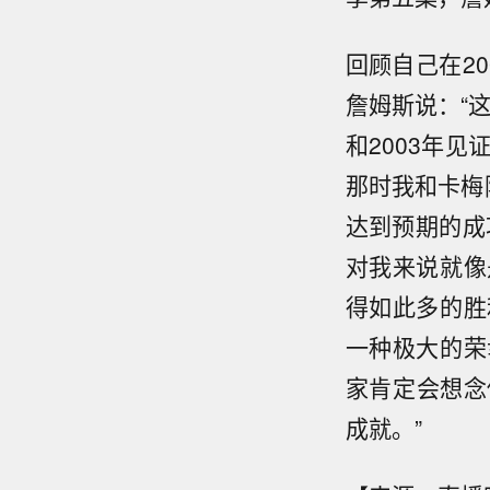
回顾自己在2
詹姆斯说：“
和2003年
那时我和卡梅
达到预期的成
对我来说就像
得如此多的胜
一种极大的荣
家肯定会想念
成就。”