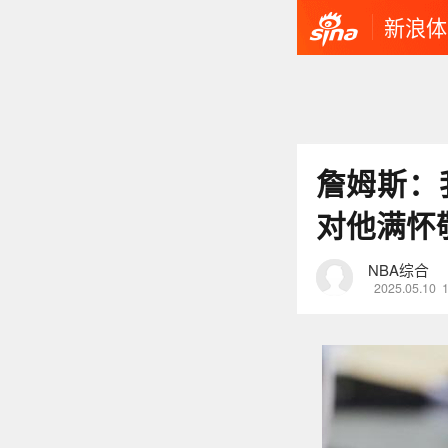
新浪体
詹姆斯：
对他满怀
NBA综合
2025.05.10